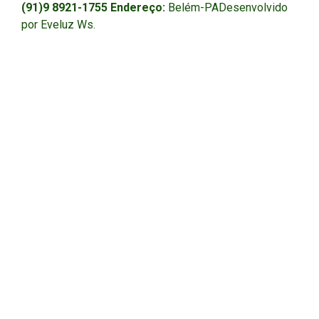
(91)9 8921-1755
Endereço:
Belém-PADesenvolvido
por Eveluz Ws.