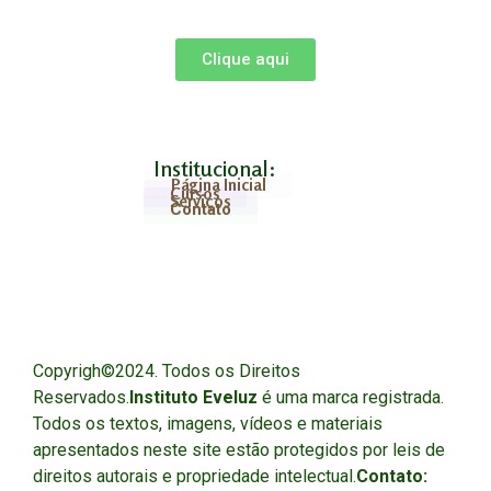
Clique aqui
Institucional:
Página Inicial
Cursos
Serviços
Contato
Copyrigh©2024. Todos os Direitos
Reservados.
Instituto Eveluz
é uma marca registrada.
Todos os textos, imagens, vídeos e materiais
apresentados neste site estão protegidos por leis de
direitos autorais e propriedade intelectual.
Contato: