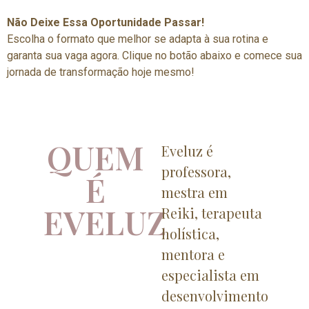
Não Deixe Essa Oportunidade Passar!
Escolha o formato que melhor se adapta à sua rotina e
garanta sua vaga agora. Clique no botão abaixo e comece sua
jornada de transformação hoje mesmo!
QUEM
Eveluz é
professora,
É
mestra em
EVELUZ
Reiki, terapeuta
holística,
mentora e
especialista em
desenvolvimento