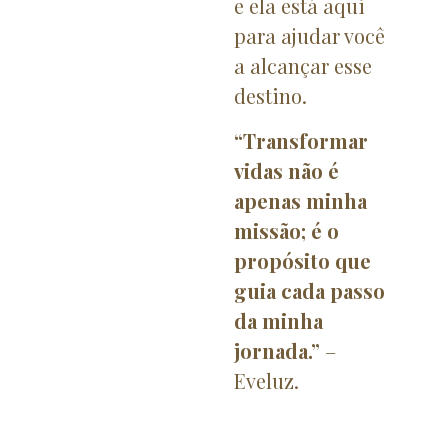
e ela está aqui
para ajudar você
a alcançar esse
destino.
“Transformar
vidas não é
apenas minha
missão; é o
propósito que
guia cada passo
da minha
jornada.”
–
Eveluz.