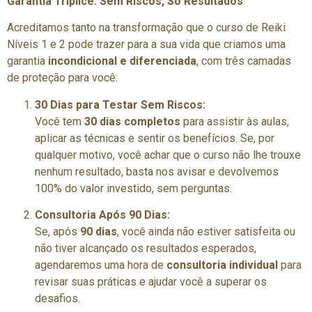
Garantia Tríplice: Sem Riscos, Só Resultados
Acreditamos tanto na transformação que o curso de Reiki
Níveis 1 e 2 pode trazer para a sua vida que criamos uma
garantia
incondicional e diferenciada
, com três camadas
de proteção para você:
30 Dias para Testar Sem Riscos:
Você tem
30 dias completos
para assistir às aulas,
aplicar as técnicas e sentir os benefícios. Se, por
qualquer motivo, você achar que o curso não lhe trouxe
nenhum resultado, basta nos avisar e devolvemos
100% do valor investido, sem perguntas.
Consultoria Após 90 Dias:
Se, após
90 dias
, você ainda não estiver satisfeita ou
não tiver alcançado os resultados esperados,
agendaremos uma hora de
consultoria individual
para
revisar suas práticas e ajudar você a superar os
desafios.