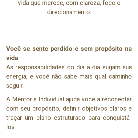
vida que merece, com clareza, foco e
direcionamento.
Você se sente perdido e sem propósito na
vida
As responsabilidades do dia a dia sugam sua
energia, e você não sabe mais qual caminho
seguir.
A Mentoria Individual ajuda você a reconectar
com seu propósito, definir objetivos claros e
traçar um plano estruturado para conquistá-
los.